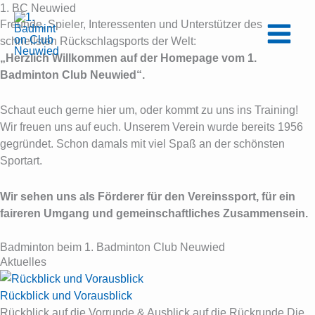
Zum
1. BC Neuwied
Freunde, Spieler, Interessenten und Unterstützer des
Inhalt
schnellsten Rückschlagsports der Welt:
springen
„Herzlich Willkommen auf der Homepage vom 1.
Badminton Club Neuwied“.
Schaut euch gerne hier um, oder kommt zu uns ins Training!
Wir freuen uns auf euch. Unserem Verein wurde bereits 1956
gegründet. Schon damals mit viel Spaß an der schönsten
Sportart.
Wir sehen uns als Förderer für den Vereinssport, für ein
faireren Umgang und gemeinschaftliches Zusammensein.
Badminton beim 1. Badminton Club Neuwied
Aktuelles
Rückblick und Vorausblick
Rückblick auf die Vorrunde & Ausblick auf die Rückrunde Die